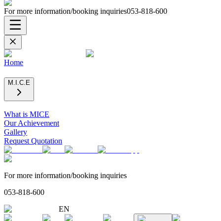
For more information/booking inquiries
053-818-600
Home
M.I.C.E
What is MICE
Our Achievement
Gallery
Request Quotation
For more information/booking inquiries
053-818-600
EN