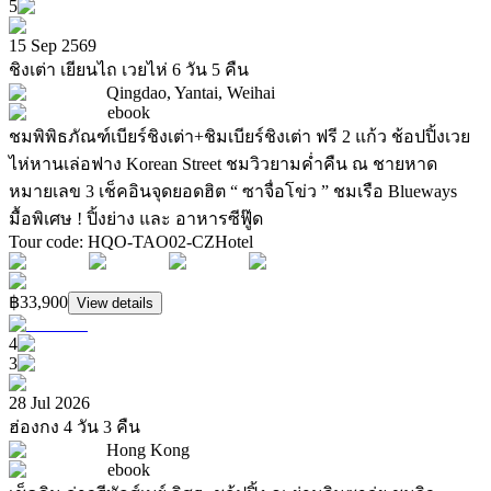
5
15 Sep 2569
ชิงเต่า เยียนไถ เวยไห่ 6 วัน 5 คืน
Qingdao, Yantai, Weihai
ebook
ชมพิพิธภัณฑ์เบียร์ชิงเต่า+ชิมเบียร์ชิงเต่า ฟรี 2 แก้ว ช้อปปิ้งเวย
ไห่หานเล่อฟาง Korean Street ชมวิวยามค่ำคืน ณ ชายหาด
หมายเลข 3 เช็คอินจุดยอดฮิต “ ซาจื่อโข่ว ” ชมเรือ Blueways
มื้อพิเศษ ! ปิ้งย่าง และ อาหารซีฟู๊ด
Tour code
:
HQO-TAO02-CZ
Hotel
฿33,900
View details
4
3
28 Jul 2026
ฮ่องกง 4 วัน 3 คืน
Hong Kong
ebook