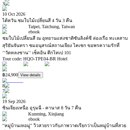
3
10 Oct 2026
ไต้หวัน ชมใบไม้เปลี่ยนสี 4 วัน 3 คืน
Taipei, Taichung, Taiwan
ebook
ชมใบไม้เปลี่ยนสี ณ อุทยานแห่งชาติซันลิงค์ซี ล่องเรือ ทะเลสาบ
สุริยันจันทรา ชมอนุสรณ์สถานเจียง ไคเชก ขอพรความรักที่
’‘วัดหลงซาน’‘ เช็คอิน ตึกไทเป 101
Tour code
:
HQO-TPE04-BR
Hotel
฿24,900
View details
8
7
19 Sep 2026
ซินเจียงเหนือ อุรุมฉี - คานาส 8 วัน 7 คืน
Kunming, Xinjiang
ebook
"หมู่บ้านเหอมู่" วิวสวยราวกับภาพวาดเรียกว่าเป็นหมู่บ้านที่สวย