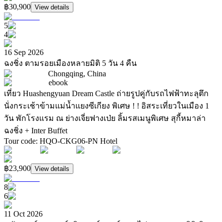
฿30,900
View details
5
4
16 Sep 2026
ฉงชิ่ง ตามรอยเมืองหลายมิติ 5 วัน 4 คืน
Chongqing, China
ebook
เที่ยว Huashengyuan Dream Castle ถ่ายรูปคู่กับรถไฟฟ้าทะลุตึก
นั่งกระเช้าข้ามแม่น้ำแยงซีเกียง พิเศษ ! ! อิสระเที่ยวในเมือง 1
วัน พักโรงแรม ณ ย่างเจี่ยฟางเป่ย ลิ้มรสเมนูพิเศษ สุกี้หมาล่า
ฉงชิ่ง + Inter Buffet
Tour code
:
HQO-CKG06-PN
Hotel
฿23,900
View details
8
6
11 Oct 2026