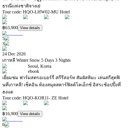
ธรณีแห่งชาติจางเย่
Tour code
:
HQO-LHW02-MU
Hotel
฿63,900
View details
5
3
24 Dec 2026
เกาหลี Winter Snow 5 Days 3 Nights
Seoul, Korea
ebook
เยี่ยมชม ฟาร์มสตรอเบอร์รี่ สกีรีสอร์ท สัมผัสหิมะ เล่นสกีสุดฟิ
นที่เกาหลี! เช็คอิน ห้องสมุดสตาร์ฟิลด์โคเอ็กซ์ อิสระช้อปปิ้งที่
ฮงแด
Tour code
:
HQO-KOR11- ZE
Hotel
฿16,900
View details
6