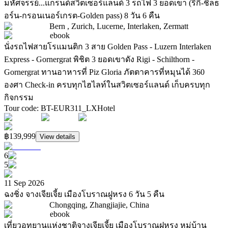
มหัศจรรย์...แกรนด์สวิตเซอร์แลนด์ 3 รถไฟ 3 ยอดเขา (ริกิ-ชิลธ
อร์น-กรอนเนอร์เกรต-Golden pass) 8 วัน 6 คืน
Bern , Zurich, Lucerne, Interlaken, Zermatt
ebook
นั่งรถไฟสายโรแมนติก 3 สาย Golden Pass - Luzern Interlaken
Express - Gornergrat พิชิต 3 ยอดเขาดัง Rigi - Schilthorn -
Gornergrat ทานอาหารที่ Piz Gloria ภัตตาคารที่หมุนได้ 360
องศา Check-in ครบทุกไฮไลท์ในสวิตเซอร์แลนด์ เก็บครบทุก
กิจกรรม
Tour code
:
BT-EUR311_LX
Hotel
฿139,999
View details
6
5
11 Sep 2026
ฉงชิ่ง จางเจียเจี้ย เมืองโบราณฝูหรง 6 วัน 5 คืน
Chongqing, Zhangjiajie, China
ebook
เที่ยวอุทยานแห่งชาติจางเจียเจี้ย เมืองโบราณฝูหรง หมู่บ้าน