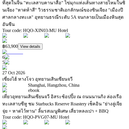
ที่สุดในจีน "ทะเลสาบคานาสือ" ไข่มุกแห่งเส้นทางสายไหมในซิ
นเจียง "หาดห้าสี" วิวธรรมชาติเอกลักษณ์ของซินเจียง "เมืองปี
ศาลกลางทะเล" อุทยานธรณีระดับ 5A จนกลายเป็นเมืองหินสุด
อันซีน
Tour code
:
HQO-XIN03-MU
Hotel
฿63,900
View details
6
5
27 Oct 2026
เซี่ยงไฮ้ หางโจว อุทยานเสินเซียนจวี
Shanghai, Hangzhou, China
ebook
เที่ยวอุทยานเสินเซียนจวี อิสระช้อปปิ้ง ณ ถนนนานกิง ล่องเรือ
ทะเลสาบซีหู ชม Starbucks Reserve Roastery เช็คอิน "ย่างลู่เจีย
จุ่ย + หาดไว้ทาน" ลิ้มรสเมนูพิเศษ เสี่ยวหลงเปา + BBQ
Tour code
:
HQO-PVG07-MU
Hotel