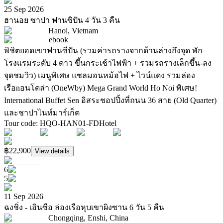
25 Sep 2026
ฮานอย ซาปา ฟานซิปัน 4 วัน 3 คืน
Hanoi, Vietnam
ebook
พิชิตยอดเขาฟานซีปัน (รวมค่ารถรางจากด้านล่างถึงจุด พัก
โรงแรมระดับ 4 ดาว ขึ้นกระเช้าไฟฟ้า + รวมรถรางเล็กขึ้น-ลง
จุดชมวิว) เมนูพิเศษ แซลมอนหม้อไฟ + ไวน์แดง รวมล่อง
เรือnอนโดล่า (OneWby) Mega Grand World Ho Noi พิเศษ!
International Buffet Sen อิสระชอปปิ้งที่ถนน 36 สาย (Old Quarter)
และชาปาไนท์มาร์เก็ต
Tour code
:
HQO-HAN01-FD
Hotel
฿22,900
View details
6
5
11 Sep 2026
ฉงชิ่ง - เอินซือ ล่องเรือหุบเขาผิงซาน 6 วัน 5 คืน
Chongqing, Enshi, China