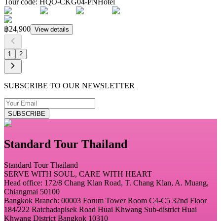
Tour code
:
HQO-CKG04-PN
Hotel
฿24,900
View details
1
2
SUBSCRIBE TO OUR NEWSLETTER
SUBSCRIBE
Standard Tour Thailand
Standard Tour Thailand
SERVE WITH SOUL, CARE WITH HEART
Head office: 172/8 Chang Klan Road, T. Chang Klan, A. Muang,
Chiangmai 50100
Bangkok Branch: 00003 Forum Tower Room C4-C5 32nd Floor
184/222 Ratchadapisek Road Huai Khwang Sub-district Huai
Khwang District Bangkok 10310