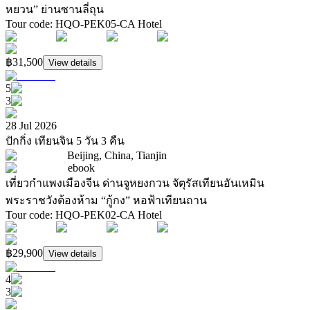
หยวน” ย่านซานลี่ถุน
Tour code
:
HQO-PEK05-CA
Hotel
฿31,500
View details
5
3
28 Jul 2026
ปักกิ่ง เทียนจิน 5 วัน 3 คืน
Beijing, China, Tianjin
ebook
เที่ยวกำแพงเมืองจีน ด่านจูหยงกวน จัตุรัสเทียนอันเหมิน
พระราชวังต้องห้าม “กู้กง” หอฟ้าเทียนถาน
Tour code
:
HQO-PEK02-CA
Hotel
฿29,900
View details
4
3