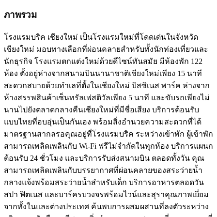
ภาพรวม
โรงแรมบริค เชียงใหม่ เป็นโรงแรมใหม่ที่โดดเด่นในจังหวัด
เชียงใหม่ มอบทางเลือกที่ผ่อนคลายสำหรับทั้งนักท่องเที่ยวและ
นักธุรกิจ โรงแรมตกแต่งใหม่ด้วยดีไซน์ทันสมัย ​​มีห้องพัก 122
ห้อง ตั้งอยู่ห่างจากสนามบินนานาชาติเชียงใหม่เพียง 15 นาที
สะดวกสบายด้วยทำเลที่ตั้งในเชียงใหม่ บิสซิเนส พาร์ค ห่างจาก
ห้างสรรพสินค้าเซ็นทรัลเฟสติวัลเพียง 5 นาที และขับรถเพียงไม่
นานไปยังตลาดกลางคืนเชียงใหม่ที่มีชื่อเสียง บริการต้อนรับ
แบบไทยที่อบอุ่นเป็นกันเอง พร้อมสิ่งอำนวยความสะดวกที่ได้
มาตรฐานสากลรอคุณอยู่ที่โรงแรมบริค ระหว่างเข้าพัก ผู้เข้าพัก
สามารถเพลิดเพลินกับ Wi-Fi ฟรีไม่จำกัดในทุกห้อง บริการแผนก
ต้อนรับ 24 ชั่วโมง และบริการรับส่งสนามบิน ตลอดทั้งวัน คุณ
สามารถเพลิดเพลินกับบรรยากาศที่ผ่อนคลายของสระว่ายน้ำ
กลางแจ้งพร้อมสระว่ายน้ำสำหรับเด็ก บริการอาหารตลอดวัน
สปา ฟิตเนส และบาร์ครบวงจรพร้อมไวน์และสุราคุณภาพเยี่ยม
จากทั้งในและต่างประเทศ ค้นพบการผสมผสานที่ลงตัวระหว่าง