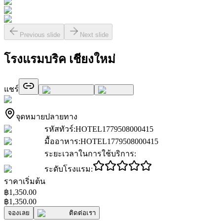
Previous slide
Next slide
โรงแรมบริค เชียงใหม่
แชร์
จุดหมายปลายทาง
รหัสทัวร์
:
HOTEL1779508000415
มื้ออาหาร
:
HOTEL1779508000415
ระยะเวลาในการใช้บริการ
:
ระดับโรงแรม
:
ราคาเริ่มต้น
฿1,350.00
฿1,350.00
จองเลย
ติดต่อเรา