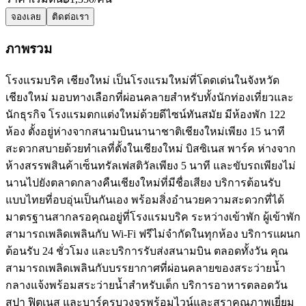
จองเลย
ติดต่อเรา
ภาพรวม
โรงแรมบริค เชียงใหม่ เป็นโรงแรมใหม่ที่โดดเด่นในจังหวัด
เชียงใหม่ มอบทางเลือกที่ผ่อนคลายสำหรับทั้งนักท่องเที่ยวและ
นักธุรกิจ โรงแรมตกแต่งใหม่ด้วยดีไซน์ทันสมัย ​​มีห้องพัก 122
ห้อง ตั้งอยู่ห่างจากสนามบินนานาชาติเชียงใหม่เพียง 15 นาที
สะดวกสบายด้วยทำเลที่ตั้งในเชียงใหม่ บิสซิเนส พาร์ค ห่างจาก
ห้างสรรพสินค้าเซ็นทรัลเฟสติวัลเพียง 5 นาที และขับรถเพียงไม่
นานไปยังตลาดกลางคืนเชียงใหม่ที่มีชื่อเสียง บริการต้อนรับ
แบบไทยที่อบอุ่นเป็นกันเอง พร้อมสิ่งอำนวยความสะดวกที่ได้
มาตรฐานสากลรอคุณอยู่ที่โรงแรมบริค ระหว่างเข้าพัก ผู้เข้าพัก
สามารถเพลิดเพลินกับ Wi-Fi ฟรีไม่จำกัดในทุกห้อง บริการแผนก
ต้อนรับ 24 ชั่วโมง และบริการรับส่งสนามบิน ตลอดทั้งวัน คุณ
สามารถเพลิดเพลินกับบรรยากาศที่ผ่อนคลายของสระว่ายน้ำ
กลางแจ้งพร้อมสระว่ายน้ำสำหรับเด็ก บริการอาหารตลอดวัน
สปา ฟิตเนส และบาร์ครบวงจรพร้อมไวน์และสุราคุณภาพเยี่ยม