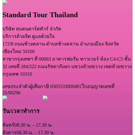
Standard Tour Thailand
บริษัท สแตนดาร์ดทัวร์ จำกัด
บริการด้วยจิต ดูแลด้วยใจ
172/8 ถนนช้างคลาน ตำบลช้างคลาน อำเภอเมือง จังหวัด
เชียงใหม่ 50100
สาขากรุงเทพฯ ที่ 00003 อาคารฟอรั่ม ทาวเวอร์ ห้อง C4-C5 ชั้น
32 เลขที่ 184/222 ถนนรัชดาภิเษก แขวงห้วยขวาง เขตห้วยขวาง
กรุงเทพ 10310
เลขประจำตัวผู้เสียภาษี 0505533000491
ใบอนุญาตเลขที่
21/00296
วัน/เวลาทำการ
จันทร์
08.30 น. – 17.30 น.
อังคาร
08.30 น. – 17.30 น.