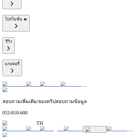
โปรโมชั่น 🔥
รีวิว
แกลลอรี่
สอบถามเพิ่มเติม/จองทริปสอบถามข้อมูล
053-818-600
TH