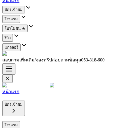
หน้าแรก
บัตรเข้าชม
โรงแรม
โปรโมชั่น 🔥
รีวิว
แกลลอรี่
สอบถามเพิ่มเติม/จองทริปสอบถามข้อมูล
053-818-600
หน้าแรก
บัตรเข้าชม
โรงแรม