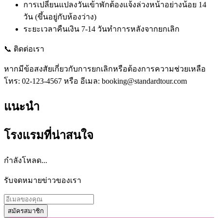
การเปลี่ยนแปลงวันเข้าพักต้องแจ้งล่วงหน้าอย่างน้อย 14
วัน (ขึ้นอยู่กับห้องว่าง)
ระยะเวลาคืนเงิน 7-14 วันทำการหลังจากยกเลิก
📞 ติดต่อเรา
หากมีข้อสงสัยเกี่ยวกับการยกเลิกหรือต้องการความช่วยเหลือ
โทร: 02-123-4567 หรือ อีเมล:
booking@standardtour.com
แนะนำ
โรงแรมที่น่าสนใจ
กำลังโหลด...
รับจดหมายข่าวของเรา
สมัครสมาชิก