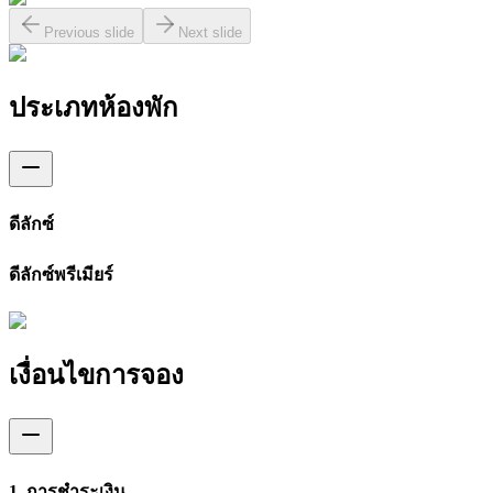
Previous slide
Next slide
ประเภทห้องพัก
ดีลักซ์
ดีลักซ์พรีเมียร์
เงื่อนไขการจอง
1. การชำระเงิน