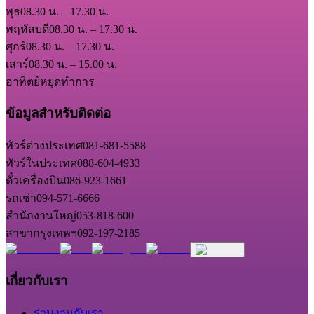
พุธ
08.30 น. – 17.30 น.
พฤหัสบดี
08.30 น. – 17.30 น.
ศุกร์
08.30 น. – 17.30 น.
เสาร์
08.30 น. – 15.00 น.
อาทิตย์
หยุดทำการ
ข้อมูลสำหรับติดต่อ
ทัวร์ต่างประเทศ
081-681-5588
ทัวร์ในประเทศ
088-604-4933
ตั๋วเครื่องบิน
086-923-1661
รถเช่า
094-571-6666
สำนักงานใหญ่
053-818-600
สาขากรุงเทพฯ
092-197-2185
เกี่ยวกับเรา
ร่วมงานกับเรา