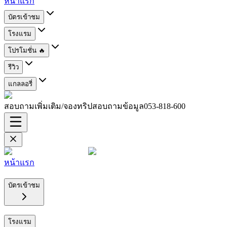
หน้าแรก
บัตรเข้าชม
โรงแรม
โปรโมชั่น 🔥
รีวิว
แกลลอรี่
สอบถามเพิ่มเติม/จองทริปสอบถามข้อมูล
053-818-600
หน้าแรก
บัตรเข้าชม
โรงแรม