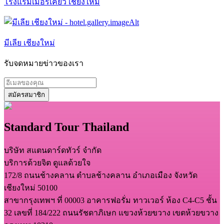
โรงแรมเมอร์เคียว เชียงใหม่
มีเลีย เชียงใหม่
รับจดหมายข่าวของเรา
สมัครสมาชิก
Standard Tour Thailand
บริษัท สแตนดาร์ดทัวร์ จำกัด
บริการด้วยจิต ดูแลด้วยใจ
172/8 ถนนช้างคลาน ตำบลช้างคลาน อำเภอเมือง จังหวัด
เชียงใหม่ 50100
สาขากรุงเทพฯ ที่ 00003 อาคารฟอรั่ม ทาวเวอร์ ห้อง C4-C5 ชั้น
32 เลขที่ 184/222 ถนนรัชดาภิเษก แขวงห้วยขวาง เขตห้วยขวาง