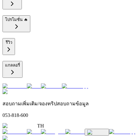
โปรโมชั่น 🔥
รีวิว
แกลลอรี่
สอบถามเพิ่มเติม/จองทริปสอบถามข้อมูล
053-818-600
TH