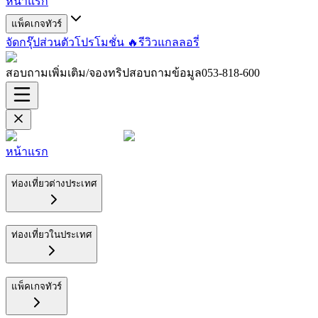
หน้าแรก
แพ็คเกจทัวร์
จัดกรุ๊ปส่วนตัว
โปรโมชั่น 🔥
รีวิว
แกลลอรี่
สอบถามเพิ่มเติม/จองทริปสอบถามข้อมูล
053-818-600
หน้าแรก
ท่องเที่ยวต่างประเทศ
ท่องเที่ยวในประเทศ
แพ็คเกจทัวร์