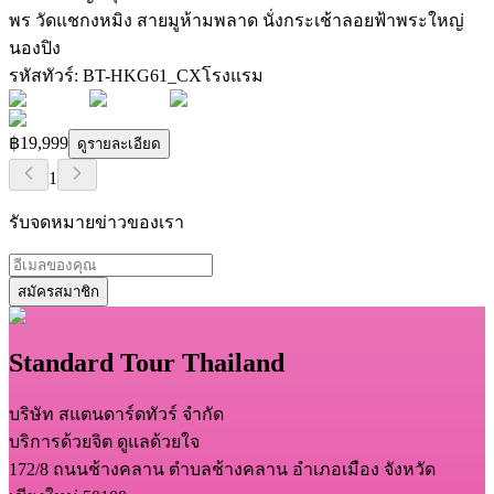
พร วัดแชกงหมิง สายมูห้ามพลาด นั่งกระเช้าลอยฟ้าพระใหญ่
นองปิง
รหัสทัวร์
:
BT-HKG61_CX
โรงแรม
฿19,999
ดูรายละเอียด
1
รับจดหมายข่าวของเรา
สมัครสมาชิก
Standard Tour Thailand
บริษัท สแตนดาร์ดทัวร์ จำกัด
บริการด้วยจิต ดูแลด้วยใจ
172/8 ถนนช้างคลาน ตำบลช้างคลาน อำเภอเมือง จังหวัด