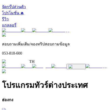
จัดกรุ๊ปส่วนตัว
โปรโมชั่น 🔥
รีวิว
แกลลอรี่
สอบถามเพิ่มเติม/จองทริปสอบถามข้อมูล
053-818-600
TH
โปรแกรมทัวร์ต่างประเทศ
ฮ่องกง