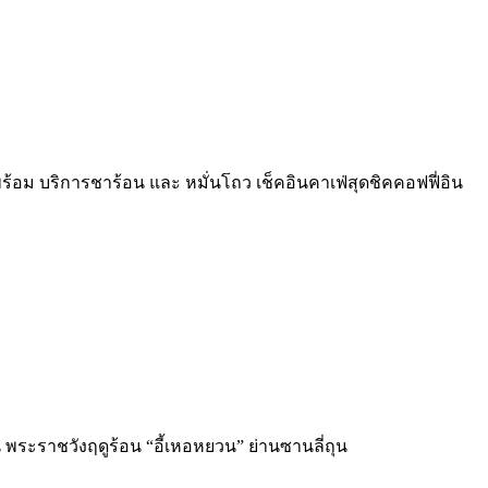
ม บริการชาร้อน และ หมั่นโถว เช็คอินคาเฟ่สุดชิคคอฟฟี่อิน
าน พระราชวังฤดูร้อน “อี้เหอหยวน” ย่านซานลี่ถุน