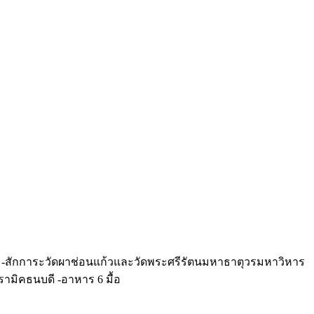
ค้อ -สักการะวัดผาช่อนแก้วและวัดพระศรีรัตนมหาธาตุวรมหาวิหาร
รามิคธนบดี -อาหาร 6 มื้อ