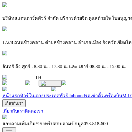
บริษัทสแตนดาร์ดทัวร์ จำกัด บริการด้วยจิต ดูแลด้วยใจ ใบอนุญาต
172/8 ถนนช้างคลาน ตำบลช้างคลาน อำเภอเมือง จังหวัดเชียงใหม
จันทร์ ถึง ศุกร์ : 8.30 น. - 17.30 น. และ เสาร์ 08.30 น. - 15.00 น.
TH
หน้าแรก
ทัวร์ใน-ต่างประเทศ
ทัวร์ Inbound
รถเช่า
ตั๋วเครื่องบิน
M.I.
เกี่ยวกับเรา
เกี่ยวกับเรา
ติดต่อเรา
สอบถามเพิ่มเติม/จองทริปสอบถามข้อมูล
053-818-600