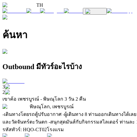
TH
ค้นหา
Outbound มีทัวร์อะไรบ้าง
3
2
เขาค้อ เพชรบูรณ์ - พิษณุโลก 3 วัน 2 คืน
พิษณุโลก, เพชรบูรณ์
-เดินทางโดยรถตู้ปรับอากาศ -ผู้เดินทาง 8 ท่านออกเดินทางได้
และวัดจันทร์ตะวันตก -สนุกสุดมันส์กับกิจกรรมสไลเดอร์ ท่านละ 1
รหัสทัวร์
:
HQO-CT02
โรงแรม