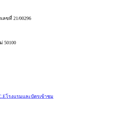
เลขที่ 21/00296
่ 50100
C.E
โรงแรมและบัตรเข้าชม