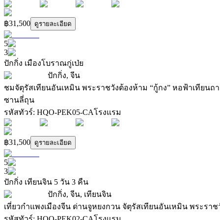
฿31,500
ดูรายละเอียด
5
3
ปักกิ่ง เมืองโบราณกู่เป่ย
ปักกิ่ง, จีน
ชมจัตุรัสเทียนอันเหมิน พระราชวังต้องห้าม “กู้กง” หอฟ้าเทียนถา
ซานลี่ถุน
รหัสทัวร์
:
HQO-PEK05-CA
โรงแรม
฿31,500
ดูรายละเอียด
5
3
ปักกิ่ง เทียนจิน 5 วัน 3 คืน
ปักกิ่ง, จีน, เทียนจิน
เที่ยวกำแพงเมืองจีน ด่านจูหยงกวน จัตุรัสเทียนอันเหมิน พระราชว
รหัสทัวร์
:
HQO-PEK02-CA
โรงแรม