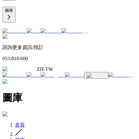
圖庫
諮詢更多資訊/預訂
053-818-600
ZH-TW
圖庫
首頁