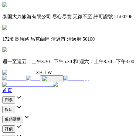
泰国大兴旅游有限公司 尽心尽意 无微不至 許可證號 21/00296
172/8 長康路 昌克蘭區 清邁市 清邁府 50100
週一至週五：上午8:30 - 下午5:30 和 週六：上午8:30 - 下午3:00
ZH-TW
首頁
門票
飯店
促銷活動
評價