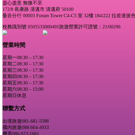
盡心盡意 無微不至
172/8 長康路 清邁市 清邁府 50100
曼谷分行 00003 Forum Tower C4-C5 室 32樓 184/222 拉差
稅務識別號 0505533000491
旅遊營業許可證號：21/00296
營業時間
星期一
08:30 – 17:30
星期二
08:30 – 17:30
星期三
08:30 – 17:30
星期四
08:30 – 17:30
星期五
08:30 – 17:30
星期六
08:30 – 15:00
星期日
休息
聯繫方式
出境旅遊
081-681-5588
國內旅遊
088-604-4933
機票
086-923-1661