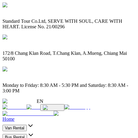
Standard Tour Co.Ltd, SERVE WITH SOUL, CARE WITH
HEART. License No. 21/00296
172/8 Chang Klan Road, T.Chang Klan, A.Mueng, Chiang Mai
50100
Monday to Friday: 8:30 AM - 5:30 PM and Saturday: 8:30 AM -
3:00 PM
EN
Home
Van Rental
Bus Rental