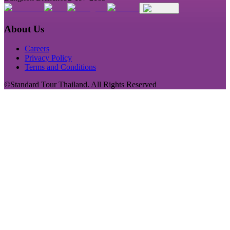
About Us
Careers
Privacy Policy
Terms and Conditions
©Standard Tour Thailand. All Rights Reserved