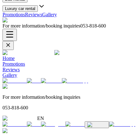
Luxury car rental
Promotions
Reviews
Gallery
For more information/booking inquiries
053-818-600
Home
Promotions
Reviews
Gallery
For more information/booking inquiries
053-818-600
EN