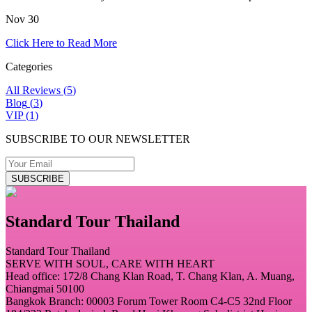
Nov 30
Click Here to Read More
Categories
All Reviews
(
5
)
Blog
(
3
)
VIP
(
1
)
SUBSCRIBE TO OUR NEWSLETTER
SUBSCRIBE
Standard Tour Thailand
Standard Tour Thailand
SERVE WITH SOUL, CARE WITH HEART
Head office: 172/8 Chang Klan Road, T. Chang Klan, A. Muang,
Chiangmai 50100
Bangkok Branch: 00003 Forum Tower Room C4-C5 32nd Floor