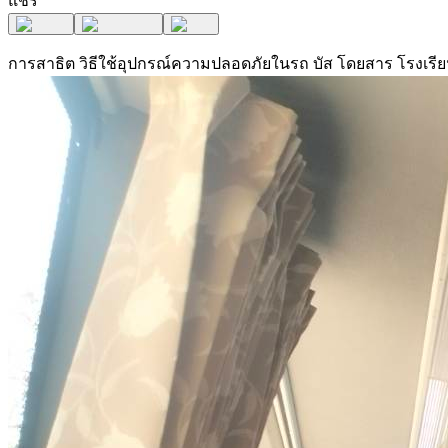
แชร์
การสาธิต วิธีใช้อุปกรณ์ความปลอดภัยในรถ บัส โดยสาร โรงเรียน 