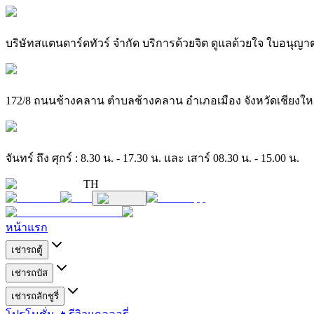
บริษัทสแตนดาร์ดทัวร์ จำกัด บริการด้วยจิต ดูแลด้วยใจ ใบอนุญาต
172/8 ถนนช้างคลาน ตำบลช้างคลาน อำเภอเมือง จังหวัดเชียงใหม
จันทร์ ถึง ศุกร์ : 8.30 น. - 17.30 น. และ เสาร์ 08.30 น. - 15.00 น.
TH
หน้าแรก
เช่ารถตู้
เช่ารถบัส
เช่ารถลักชูรี่