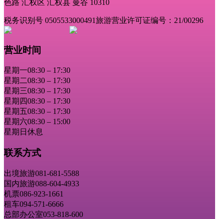
色路 汇权区 汇权县 曼谷 10310
税务识别号 0505533000491
旅游营业许可证编号：21/00296
营业时间
星期一
08:30 – 17:30
星期二
08:30 – 17:30
星期三
08:30 – 17:30
星期四
08:30 – 17:30
星期五
08:30 – 17:30
星期六
08:30 – 15:00
星期日
休息
联系方式
出境旅游
081-681-5588
国内旅游
088-604-4933
机票
086-923-1661
租车
094-571-6666
总部办公室
053-818-600