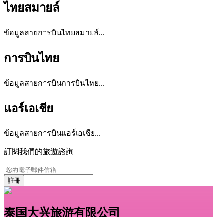
ไทยสมายล์
ข้อมูลสายการบินไทยสมายล์...
การบินไทย
ข้อมูลสายการบินการบินไทย...
แอร์เอเชีย
ข้อมูลสายการบินแอร์เอเชีย...
訂閱我們的旅遊諮詢
註冊
泰国大兴旅游有限公司