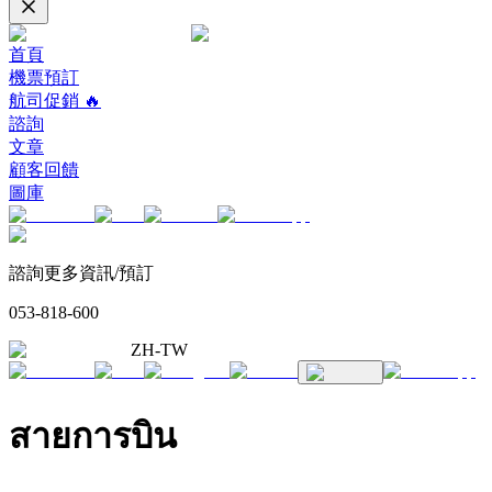
首頁
機票預訂
航司促銷 🔥
諮詢
文章
顧客回饋
圖庫
諮詢更多資訊/預訂
053-818-600
ZH-TW
สายการบิน