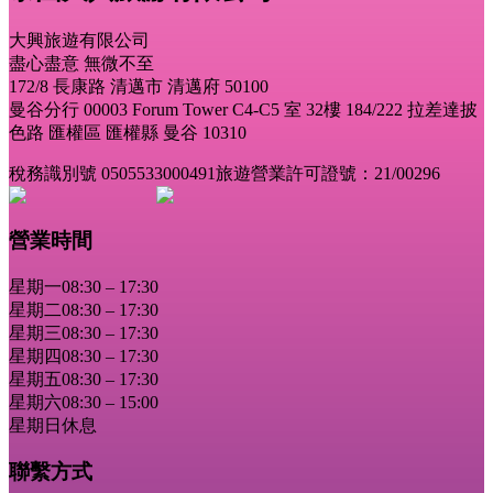
大興旅遊有限公司
盡心盡意 無微不至
172/8 長康路 清邁市 清邁府 50100
曼谷分行 00003 Forum Tower C4-C5 室 32樓 184/222 拉差達披
色路 匯權區 匯權縣 曼谷 10310
稅務識別號 0505533000491
旅遊營業許可證號：21/00296
營業時間
星期一
08:30 – 17:30
星期二
08:30 – 17:30
星期三
08:30 – 17:30
星期四
08:30 – 17:30
星期五
08:30 – 17:30
星期六
08:30 – 15:00
星期日
休息
聯繫方式