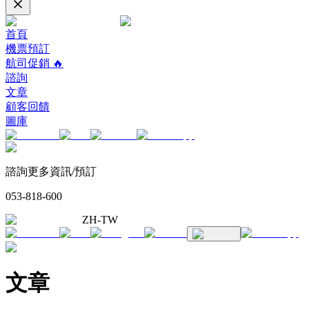
首頁
機票預訂
航司促銷 🔥
諮詢
文章
顧客回饋
圖庫
諮詢更多資訊/預訂
053-818-600
ZH-TW
文章