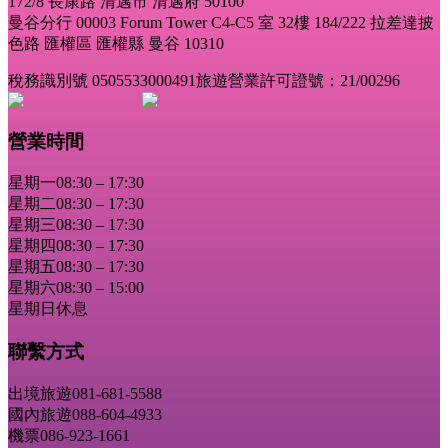
172/8 長康路 清邁市 清邁府 50100
曼谷分行 00003 Forum Tower C4-C5 室 32樓 184/222 拉差達披
色路 匯權區 匯權縣 曼谷 10310
稅務識別號 0505533000491
旅遊營業許可證號：21/00296
營業時間
星期一
08:30 – 17:30
星期二
08:30 – 17:30
星期三
08:30 – 17:30
星期四
08:30 – 17:30
星期五
08:30 – 17:30
星期六
08:30 – 15:00
星期日
休息
聯繫方式
出境旅遊
081-681-5588
國內旅遊
088-604-4933
機票
086-923-1661