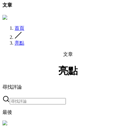
文章
首頁
亮點
文章
亮點
尋找評論
最後