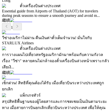
Long
ตั๋วเครื่องบินต่างประเทศ
Essential guide from Airports of Thailand (AOT) for travelers
during peak seasons to ensure a smooth journey and avoid m...
繼續
1
วีซ่าอเมริกาไม่ผ่าน คืนเงินค่าตั๋วเต็มจำนวน! มั่นใจกับ
STARLUX Airlines
ตั๋วเครื่องบินต่างประเทศ
การวางแผนไปเที่ยวสหรัฐอเมริกามักมาพร้อมกับความกังวล
เรื่อง "วีซ่า" หลายคนไม่กล้าจองตั๋วเครื่องบินล่วงหน้าเพราะกลัว
เสียเงิ...
繼續
เช็กด่วน! สิทธิที่คุณต้องได้รับ เมื่อเที่ยวบินระหว่างประเทศถูก
ยกเลิก
แพ็กเกจทัวร์
สรุปสิทธิพื้นฐานของผู้โดยสารและการชดเชยเป็นเงินตามระยะ
ทาง เมื่อสายการบินยกเลิกเที่ยวบินระหว่างประเทศ เพื่อให้คุณ