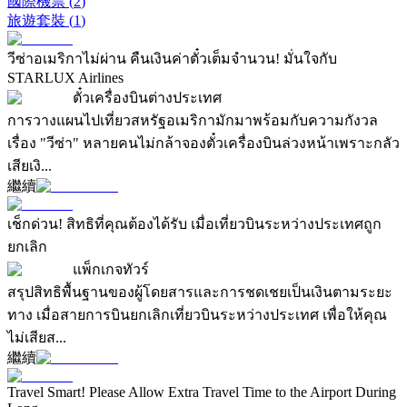
國際機票
(
2
)
旅遊套裝
(
1
)
วีซ่าอเมริกาไม่ผ่าน คืนเงินค่าตั๋วเต็มจำนวน! มั่นใจกับ
STARLUX Airlines
ตั๋วเครื่องบินต่างประเทศ
การวางแผนไปเที่ยวสหรัฐอเมริกามักมาพร้อมกับความกังวล
เรื่อง "วีซ่า" หลายคนไม่กล้าจองตั๋วเครื่องบินล่วงหน้าเพราะกลัว
เสียเงิ...
繼續
เช็กด่วน! สิทธิที่คุณต้องได้รับ เมื่อเที่ยวบินระหว่างประเทศถูก
ยกเลิก
แพ็กเกจทัวร์
สรุปสิทธิพื้นฐานของผู้โดยสารและการชดเชยเป็นเงินตามระยะ
ทาง เมื่อสายการบินยกเลิกเที่ยวบินระหว่างประเทศ เพื่อให้คุณ
ไม่เสียส...
繼續
Travel Smart! Please Allow Extra Travel Time to the Airport During