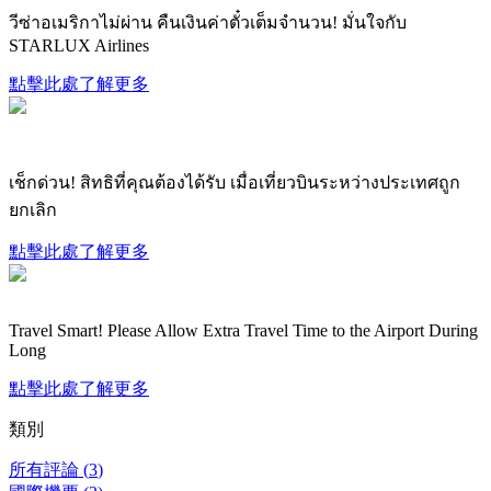
วีซ่าอเมริกาไม่ผ่าน คืนเงินค่าตั๋วเต็มจำนวน! มั่นใจกับ
STARLUX Airlines
點擊此處了解更多
เช็กด่วน! สิทธิที่คุณต้องได้รับ เมื่อเที่ยวบินระหว่างประเทศถูก
ยกเลิก
點擊此處了解更多
Travel Smart! Please Allow Extra Travel Time to the Airport During
Long
點擊此處了解更多
類別
所有評論
(
3
)